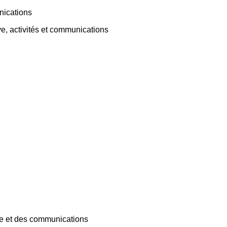
nications
e, activités et communications
2
ue et des communications