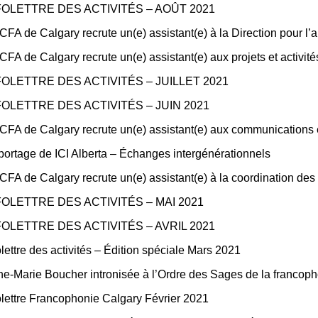
FOLETTRE DES ACTIVITÉS – AOÛT 2021
CFA de Calgary recrute un(e) assistant(e) à la Direction pour l’
CFA de Calgary recrute un(e) assistant(e) aux projets et activité
FOLETTRE DES ACTIVITÉS – JUILLET 2021
FOLETTRE DES ACTIVITÉS – JUIN 2021
CFA de Calgary recrute un(e) assistant(e) aux communications et
ortage de ICI Alberta – Échanges intergénérationnels
CFA de Calgary recrute un(e) assistant(e) à la coordination des pr
FOLETTRE DES ACTIVITÉS – MAI 2021
FOLETTRE DES ACTIVITÉS – AVRIL 2021
olettre des activités – Édition spéciale Mars 2021
e-Marie Boucher intronisée à l’Ordre des Sages de la francoph
olettre Francophonie Calgary Février 2021