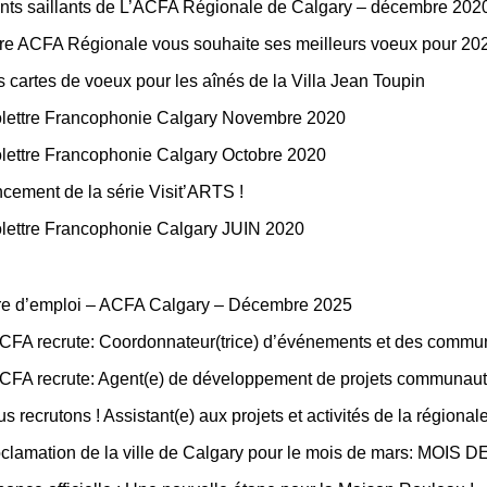
nts saillants de L’ACFA Régionale de Calgary – décembre 202
re ACFA Régionale vous souhaite ses meilleurs voeux pour 202
 cartes de voeux pour les aînés de la Villa Jean Toupin
olettre Francophonie Calgary Novembre 2020
olettre Francophonie Calgary Octobre 2020
cement de la série Visit’ARTS !
olettre Francophonie Calgary JUIN 2020
re d’emploi – ACFA Calgary – Décembre 2025
CFA recrute: Coordonnateur(trice) d’événements et des commu
CFA recrute: Agent(e) de développement de projets communaut
s recrutons ! Assistant(e) aux projets et activités de la régiona
clamation de la ville de Calgary pour le mois de mars: 