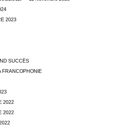
024
E 2023
AND SUCCÈS
LA FRANCOPHONIE
023
 2022
 2022
2022