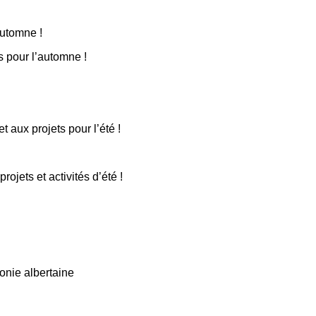
automne !
s pour l’automne !
 aux projets pour l’été !
ojets et activités d’été !
onie albertaine