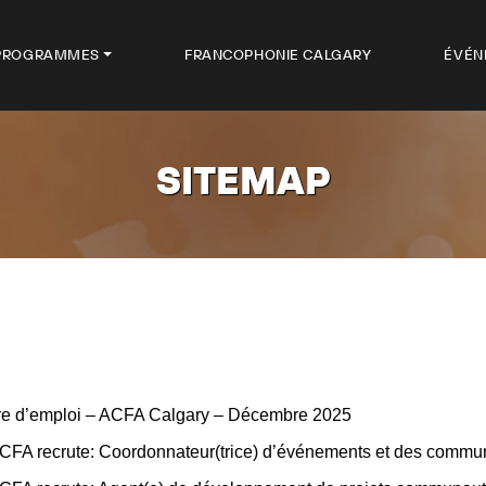
PROGRAMMES
FRANCOPHONIE CALGARY
ÉVÉN
SITEMAP
re d’emploi – ACFA Calgary – Décembre 2025
CFA recrute: Coordonnateur(trice) d’événements et des commu