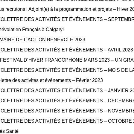
s recrutons ! Adjoint(e) à la programmation et projets – Hiver 2
FOLETTRE DES ACTIVITÉS ET ÉVÉNEMENTS – SEPTEMBR
évolat en Français à Calgary!
MAINE DE L’ACTION BÉNÉVOLE 2023
FOLETTRE DES ACTIVITÉS ET ÉVÉNEMENTS – AVRIL 2023
 FESTIVAL D’HIVER FRANCOPHONE MARS 2023 – UN GR
FOLETTRE DES ACTIVITÉS ET ÉVÉNEMENTS – MOIS DE 
olettre des activités et événements – Février 2023
FOLETTRE DES ACTIVITÉS ET ÉVÈNEMENTS – JANVIER 2
FOLETTRE DES ACTIVITÉS ET ÉVÈNEMENTS – DECEMBRE
FOLETTRE DES ACTIVITÉS ET ÉVÈNEMENTS – NOVEMBRE
FOLETTRE DES ACTIVITÉS ET ÉVÈNEMENTS – OCTOBRE 
iés Santé