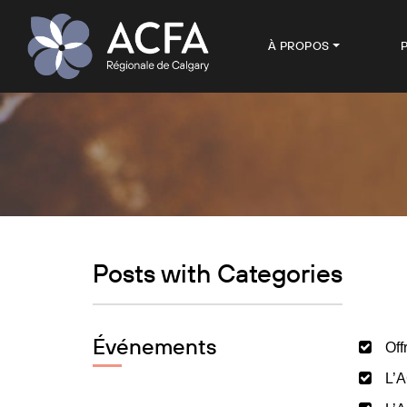
À PROPOS
Posts with Categories
Événements
Off
L’A