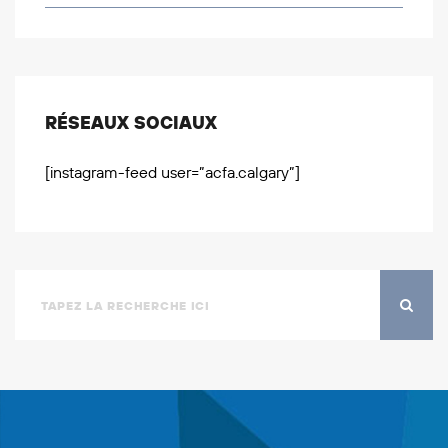
RÉSEAUX SOCIAUX
[instagram-feed user=”acfa.calgary”]