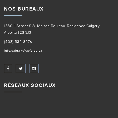
NOS BUREAUX
1880, 1 Street SW, Maison Rouleau-Residence Calgary,
Alberta T2S 3J3
(403) 532-8576
info.calgary@acfa.ab.ca
RÉSEAUX SOCIAUX