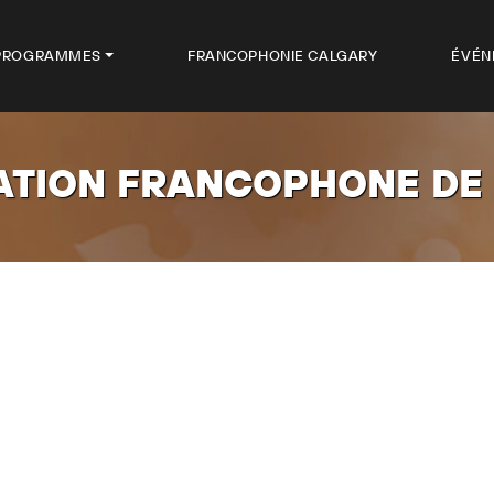
PROGRAMMES
FRANCOPHONIE CALGARY
ÉVÉN
ATION FRANCOPHONE DE