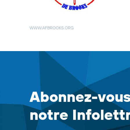
WWW.AFBROOKS.ORG
Abonnez-vous
notre Infolett