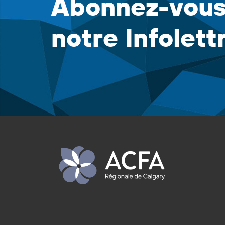
Abonnez-vous
notre Infolett