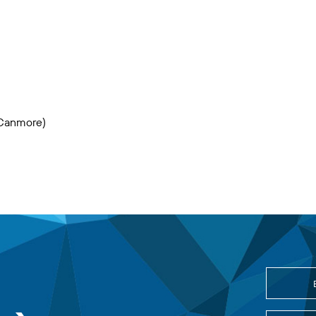
(Canmore)