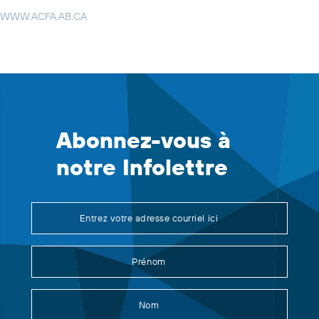
WWW.ACFA.AB.CA
Abonnez-vous à
notre Infolettre