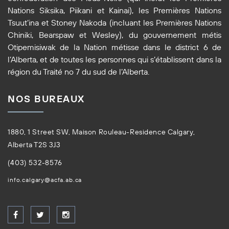
Nations Siksika, Piikani et Kainai), les Premières Nations
Tsuut’ina et Stoney Nakoda (incluant les Premières Nations
Chiniki, Bearspaw et Wesley), du gouvernement métis
Otipemisiwak de la Nation métisse dans le district 6 de
l’Alberta, et de toutes les personnes qui s’établissent dans la
région du Traité no 7 du sud de l’Alberta.
NOS BUREAUX
1880, 1 Street SW, Maison Rouleau-Residence Calgary,
Alberta T2S 3J3
(403) 532-8576
info.calgary@acfa.ab.ca