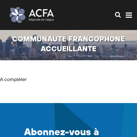
COMMUNAUTÉ FRANCOPHONE
ACCUEILLANTE
A compléter
Abonnez-vous à