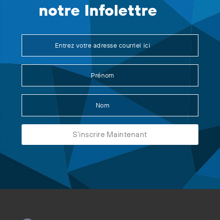
notre Infolettre