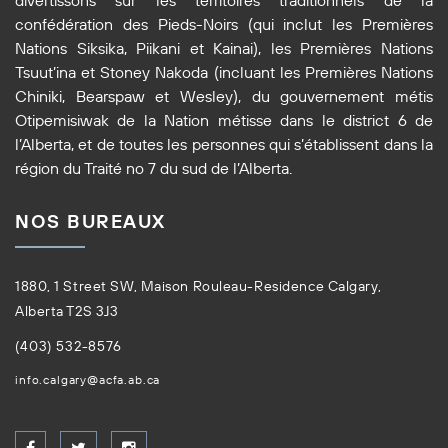
divertissons sur les territoires traditionnels de la
confédération des Pieds-Noirs (qui inclut les Premières
Nations Siksika, Piikani et Kainai), les Premières Nations
Tsuut’ina et Stoney Nakoda (incluant les Premières Nations
Chiniki, Bearspaw et Wesley), du gouvernement métis
Otipemisiwak de la Nation métisse dans le district 6 de
l’Alberta, et de toutes les personnes qui s’établissent dans la
région du Traité no 7 du sud de l’Alberta.
NOS BUREAUX
1880, 1 Street SW, Maison Rouleau-Residence Calgary,
Alberta T2S 3J3
(403) 532-8576
info.calgary@acfa.ab.ca