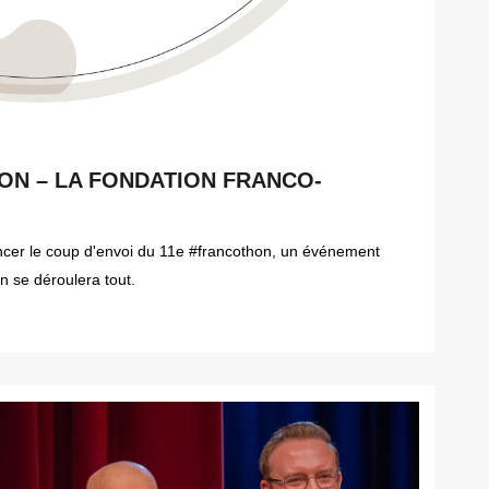
ON – LA FONDATION FRANCO-
oncer le coup d'envoi du 11e #francothon, un événement
n se déroulera tout.