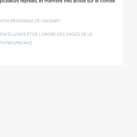
plusieurs reprises, et membre très active sur le comité
’ACFA RÉGIONALE DE CALGARY
’EXCELLENCE ET DE L’ORDRE DES SAGES DE LA
FA PROVINCIALE