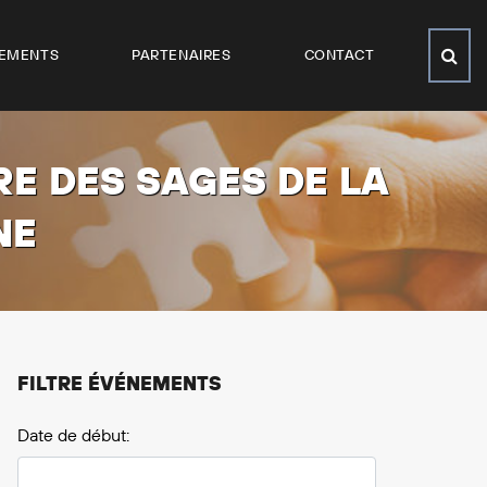
EMENTS
PARTENAIRES
CONTACT
E DES SAGES DE LA
NE
FILTRE ÉVÉNEMENTS
Date de début: