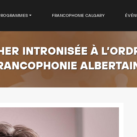
PROGRAMMES
FRANCOPHONIE CALGARY
ÉVÉN
ER INTRONISÉE À L’ORDR
RANCOPHONIE ALBERTAI