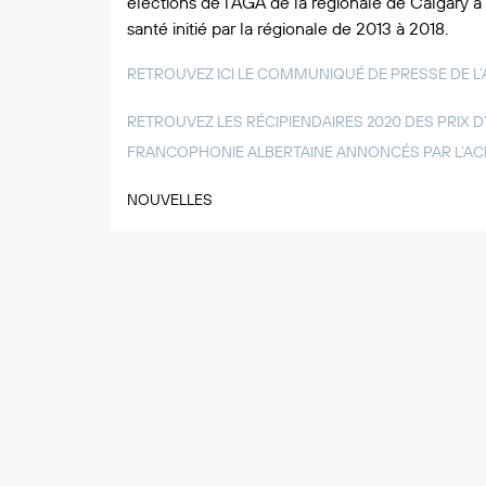
élections de l’AGA de la régionale de Calgary à 
santé initié par la régionale de 2013 à 2018.
RETROUVEZ ICI LE COMMUNIQUÉ DE PRESSE DE L
RETROUVEZ LES RÉCIPIENDAIRES 2020 DES PRIX D
FRANCOPHONIE ALBERTAINE ANNONCÉS PAR L’AC
NOUVELLES