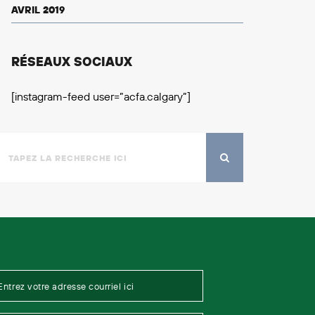
AVRIL 2019
RÉSEAUX SOCIAUX
[instagram-feed user=”acfa.calgary”]