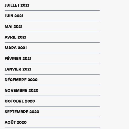
JUILLET 2021
JUIN 2021
MAI 2021
AVRIL 2021
MARS 2021
FÉVRIER 2021
JANVIER 2021
DÉCEMBRE 2020
NOVEMBRE 2020
OCTOBRE 2020
SEPTEMBRE 2020
AOÛT 2020