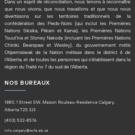
Dans un esprit de réconciliation, nous tenons à reconnaître
que nous vivons, que nous travaillons et que nous nous
divertissons sur les territoires traditionnels de la
confédération des Pieds-Noirs (qui inclut les Premières
Nations Siksika, Piikani et Kainai), les Premières Nations
Tsuut’ina et Stoney Nakoda (incluant les Premières Nations
Chiniki, Bearspaw et Wesley), du gouvernement métis
Otipemisiwak de la Nation métisse dans le district 6 de
l’Alberta, et de toutes les personnes qui s’établissent dans la
région du Traité no 7 du sud de l’Alberta.
NOS BUREAUX
1880, 1 Street SW, Maison Rouleau-Residence Calgary,
Alberta T2S 3J3
(403) 532-8576
info.calgary@acfa.ab.ca