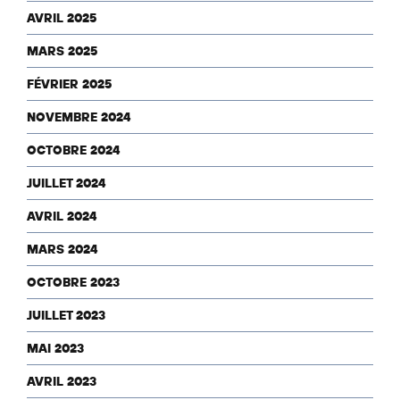
AVRIL 2025
MARS 2025
FÉVRIER 2025
NOVEMBRE 2024
OCTOBRE 2024
JUILLET 2024
AVRIL 2024
MARS 2024
OCTOBRE 2023
JUILLET 2023
MAI 2023
AVRIL 2023