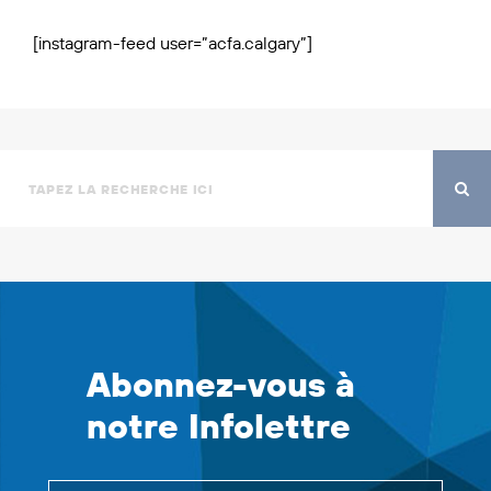
[instagram-feed user=”acfa.calgary”]
Abonnez-vous à
notre Infolettre