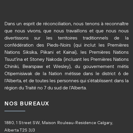
Dans un esprit de réconciliation, nous tenons à reconnaître
que nous vivons, que nous travaillons et que nous nous
divertissons sur les territoires traditionnels de la
confédération des Pieds-Noirs (qui inclut les Premières
Nations Siksika, Piikani et Kainai), les Premières Nations
Tsuut’ina et Stoney Nakoda (incluant les Premières Nations
Chiniki, Bearspaw et Wesley), du gouvernement métis
Otipemisiwak de la Nation métisse dans le district 6 de
l’Alberta, et de toutes les personnes qui s’établissent dans la
région du Traité no 7 du sud de l’Alberta.
NOS BUREAUX
1880, 1 Street SW, Maison Rouleau-Residence Calgary,
Alberta T2S 3J3