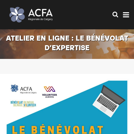
ATELIER EN LIGNE : LE BÉNÉVOLAT
D’EXPERTISE