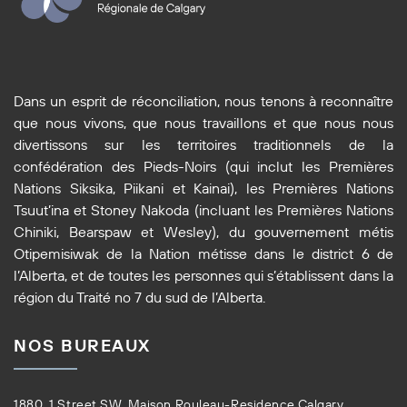
Dans un esprit de réconciliation, nous tenons à reconnaître
que nous vivons, que nous travaillons et que nous nous
divertissons sur les territoires traditionnels de la
confédération des Pieds-Noirs (qui inclut les Premières
Nations Siksika, Piikani et Kainai), les Premières Nations
Tsuut’ina et Stoney Nakoda (incluant les Premières Nations
Chiniki, Bearspaw et Wesley), du gouvernement métis
Otipemisiwak de la Nation métisse dans le district 6 de
l’Alberta, et de toutes les personnes qui s’établissent dans la
région du Traité no 7 du sud de l’Alberta.
NOS BUREAUX
1880, 1 Street SW, Maison Rouleau-Residence Calgary,