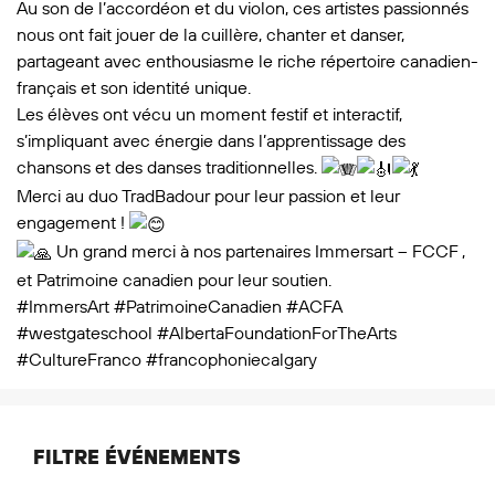
Au son de l’accordéon et du violon, ces artistes passionnés
nous ont fait jouer de la cuillère, chanter et danser,
partageant avec enthousiasme le riche répertoire canadien-
français et son identité unique.
Les élèves ont vécu un moment festif et interactif,
s’impliquant avec énergie dans l’apprentissage des
chansons et des danses traditionnelles.
Merci au duo TradBadour pour leur passion et leur
engagement !
Un grand merci à nos partenaires
Immersart – FCCF
,
et
Patrimoine canadien
pour leur soutien.
#ImmersArt
#PatrimoineCanadien
#ACFA
#westgateschool
#AlbertaFoundationForTheArts
#CultureFranco
#francophoniecalgary
FILTRE ÉVÉNEMENTS