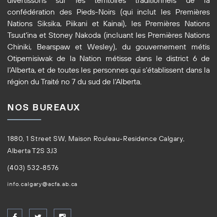
confédération des Pieds-Noirs (qui inclut les Premières
Nations Siksika, Piikani et Kainai), les Premières Nations
Tsuut’ina et Stoney Nakoda (incluant les Premières Nations
Chiniki, Bearspaw et Wesley), du gouvernement métis
Otipemisiwak de la Nation métisse dans le district 6 de
l’Alberta, et de toutes les personnes qui s’établissent dans la
région du Traité no 7 du sud de l’Alberta.
NOS BUREAUX
1880, 1 Street SW, Maison Rouleau-Residence Calgary,
Alberta T2S 3J3
(403) 532-8576
info.calgary@acfa.ab.ca