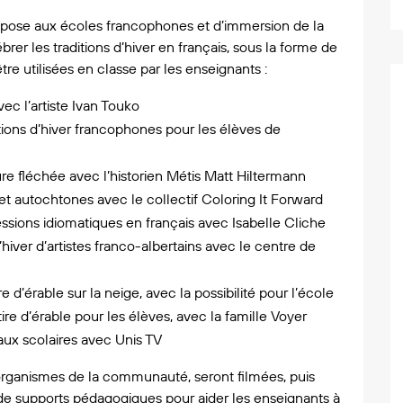
pose aux écoles francophones et d’immersion de la
er les traditions d’hiver en français, sous la forme de
être utilisées en classe par les enseignants :
vec l’artiste Ivan Touko
itions d’hiver francophones pour les élèves de
ure fléchée avec l’historien Métis Matt Hiltermann
 et autochtones avec le collectif
Coloring It Forward
essions idiomatiques en français avec Isabelle Cliche
’hiver d’artistes franco-albertains avec
le centre de
 d’érable sur la neige, avec la possibilité pour l’école
re d’érable pour les élèves, avec la famille Voyer
 aux scolaires avec
Unis TV
s organismes de la communauté, seront filmées, puis
e supports pédagogiques pour aider les enseignants à