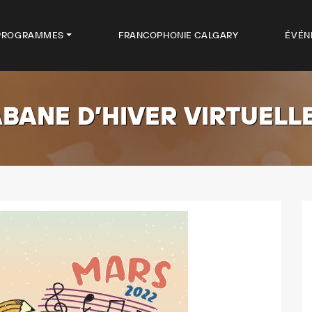
PROGRAMMES
FRANCOPHONIE CALGARY
ÉVÉN
BANE D’HIVER VIRTUELL