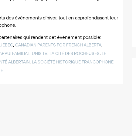
ents des évènements d’hiver, tout en approfondissant leur
cophone.
 partenaires qui rendent cet événement possible:
,
,
QUÉBEC
CANADIAN PARENTS FOR FRENCH ALBERTA
,
,
APPUI FAMILIAL,
UNIS TV
LA CITÉ DES ROCHEUSES
LE
,
NTÉ ALBERTAIN
LA SOCIÉTÉ HISTORIQUE FRANCOPHONE
GE