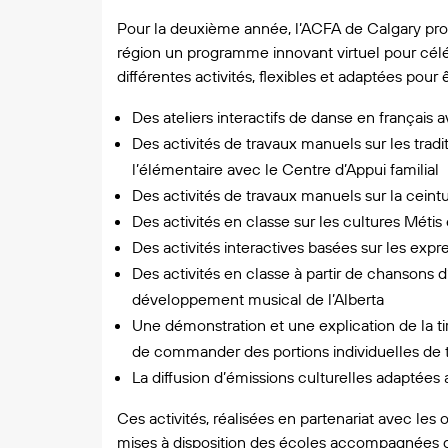
Pour la deuxième année, l’ACFA de Calgary pro
région un programme innovant virtuel pour célébr
différentes activités, flexibles et adaptées pour 
Des ateliers interactifs de danse en français a
Des activités de travaux manuels sur les trad
l’élémentaire avec
le Centre d’Appui familial
Des activités de travaux manuels sur la ceint
Des activités en classe sur les cultures Métis
Des activités interactives basées sur les expr
Des activités en classe à partir de chansons d
développement musical de l’Alberta
Une démonstration et une explication de la tire
de commander des portions individuelles de ti
La diffusion d’émissions culturelles adaptées
Ces activités, réalisées en partenariat avec le
mises à disposition des écoles accompagnées d