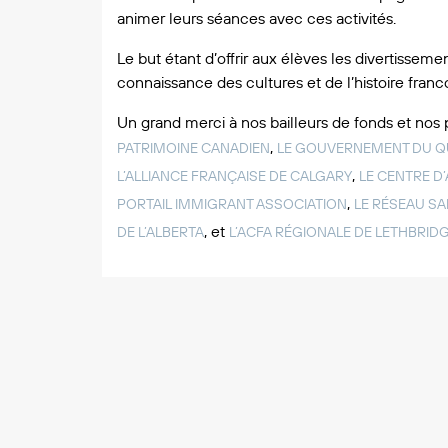
animer leurs séances avec ces activités.
Le but étant d’offrir aux élèves les divertissem
connaissance des cultures et de l’histoire fran
Un grand merci à nos bailleurs de fonds et nos
,
PATRIMOINE CANADIEN
LE GOUVERNEMENT DU 
,
L’ALLIANCE FRANÇAISE DE CALGARY
LE CENTRE D’
,
PORTAIL IMMIGRANT ASSOCIATION
LE RÉSEAU SA
, et
DE L’ALBERTA
L’ACFA RÉGIONALE DE LETHBRID