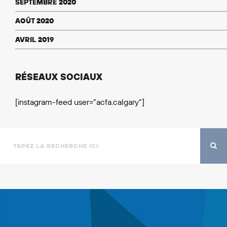
SEPTEMBRE 2020
AOÛT 2020
AVRIL 2019
RÉSEAUX SOCIAUX
[instagram-feed user=”acfa.calgary”]