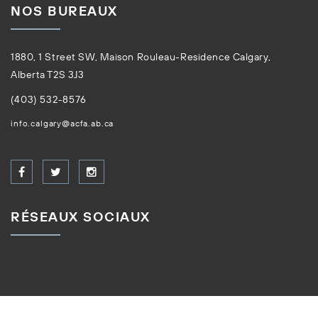
NOS BUREAUX
1880, 1 Street SW, Maison Rouleau-Residence Calgary,
Alberta T2S 3J3
(403) 532-8576
info.calgary@acfa.ab.ca
RÉSEAUX SOCIAUX