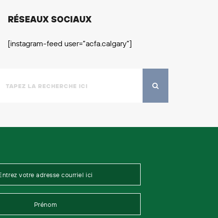
RÉSEAUX SOCIAUX
[instagram-feed user=”acfa.calgary”]