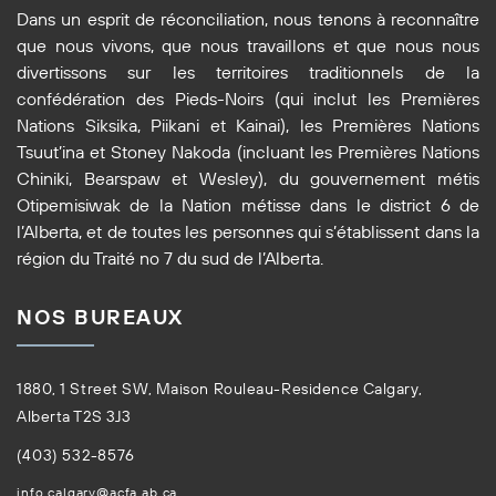
Dans un esprit de réconciliation, nous tenons à reconnaître
que nous vivons, que nous travaillons et que nous nous
divertissons sur les territoires traditionnels de la
confédération des Pieds-Noirs (qui inclut les Premières
Nations Siksika, Piikani et Kainai), les Premières Nations
Tsuut’ina et Stoney Nakoda (incluant les Premières Nations
Chiniki, Bearspaw et Wesley), du gouvernement métis
Otipemisiwak de la Nation métisse dans le district 6 de
l’Alberta, et de toutes les personnes qui s’établissent dans la
région du Traité no 7 du sud de l’Alberta.
NOS BUREAUX
1880, 1 Street SW, Maison Rouleau-Residence Calgary,
Alberta T2S 3J3
(403) 532-8576
info.calgary@acfa.ab.ca